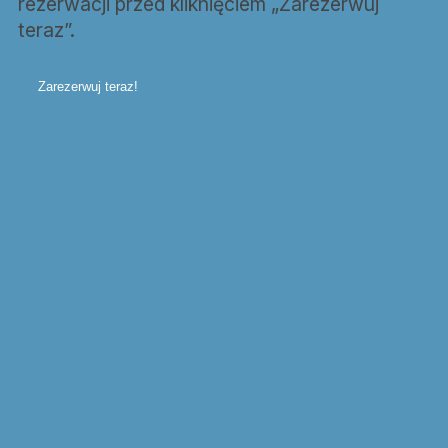
rezerwacji przed kliknięciem „Zarezerwuj
teraz”.