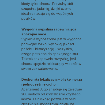
kiedy tylko chcesz. Przytulny stół
uzupełnia jadalnię, dzięki czemu
idealnie nadaje się do wspólnych
posiłków.
Wygodna sypialnia zapewniająca
spokojne noce
Sypialnia wyposażona jest w wygodne
podwójne łóżko, wysokiej jakości
pościel i klimatyzację – wszystko,
czego potrzeba do spokojnego snu.
Telewizor zapewnia rozrywkę, jeśli
chcesz spędzić relaksujący wieczór w
swoim zakwaterowaniu.
Doskonała lokalizacja – blisko morza
i jednocześnie cicho
Apartament Jugo znajduje się zaledwie
200 metrów od krystalicznie czystego
morza. Ta bliskość pozwala w pełni
cieszyć się słonecznymi dniami na