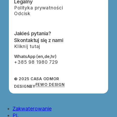
Legalny
Polityka prywatności
Odcisk
Jakieś pytania?
Skontaktuj się z nami
Kliknij tutaj
WhatsApp (en,de,hr)
‭+385 98 1980 729‬
© 2025 CASA ODMOR
FEWO DESIGN
DESIGN
BY
Close
Zakwaterowanie
Menu
PL