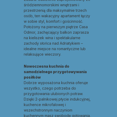
śródziemnomorskimi wnętrzami i
przestrzenią dla maksymalnie trzech
osób, ten wakacyjny apartament łączy
w sobie styl, komfort i gościnność.
Położony na pierwszym piętrze Casa
Odmor, zachęcający balkon zaprasza
na kieliszek wina i spektakularne
zachody słońca nad Adriatykiem –
idealne miejsce na romantyczne lub
relaksujące wieczory.
Nowoczesna kuchnia do
samodzielnego przygotowywania
posiłków
Dobrze wyposażona kuchnia oferuje
wszystko, czego potrzeba do
przygotowania ulubionych potraw.
Dzięki 2-palnikowej płycie indukcyjnej,
kuchence mikrofalowej i
wszechstronnym naczyniom
kuchennym masz swobodę gotowania,