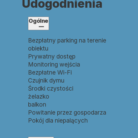
Udogodnienia
Ogólne
Bezpłatny parking na terenie
obiektu
Prywatny dostęp
Monitoring wejścia
Bezpłatne Wi-Fi
Czujnik dymu
Środki czystości
żelazko
balkon
Powitanie przez gospodarza
Pokój dla niepalących