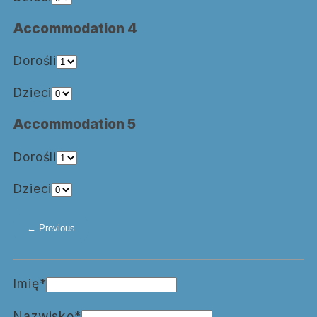
Accommodation 4
Dorośli
Dzieci
Accommodation 5
Dorośli
Dzieci
Imię*
Nazwisko*