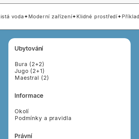
istá voda
✦
Moderní zařízení
✦
Klidné prostředí
✦
Příklad
Ubytování
Bura (2+2)
Jugo (2+1)
Maestral (2)
Informace
Okolí
Podmínky a pravidla
Právní