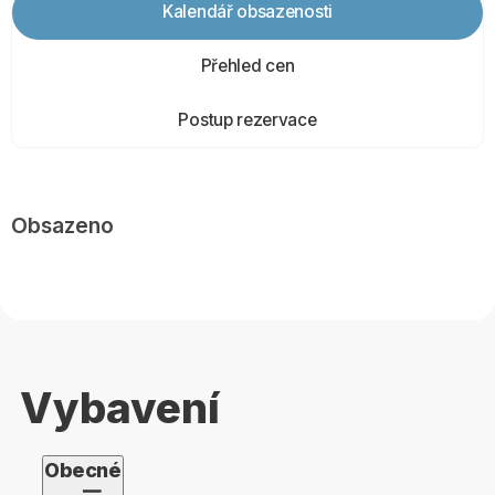
Kalendář obsazenosti
Přehled cen
Postup rezervace
Obsazeno
Vybavení
Obecné