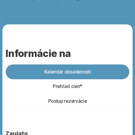
Informácie na
Kalendár obsadenosti
Prehľad cien*
Postup rezervácie
Zaujato